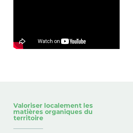
Valoriser localement les
matières organiques du
territoire