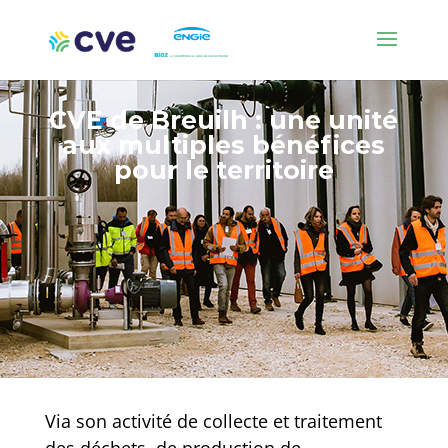
CVE de Breuilh : une unité
aux multiples bénéfices
pour le territoire
Via son activité de collecte et traitement