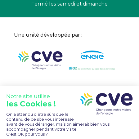
Fermé les samedi et dimanche
Une unité développée par :
Un projet développé avec le soutien
financier de :