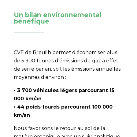
Un bilan environnemental
bénéfique
CVE de Breuilh permet d’économiser plus
de 5 900 tonnes d‘émissions de gaz à effet
de serre par an, soit les émissions annuelles
moyennes d’environ :
• 3 700 véhicules légers parcourant 15
000 km/an
• 44 poids-lourds parcourant 100 000
km/an
Nous favorisons le retour au sol de la
matière organique avec un suivi analytique